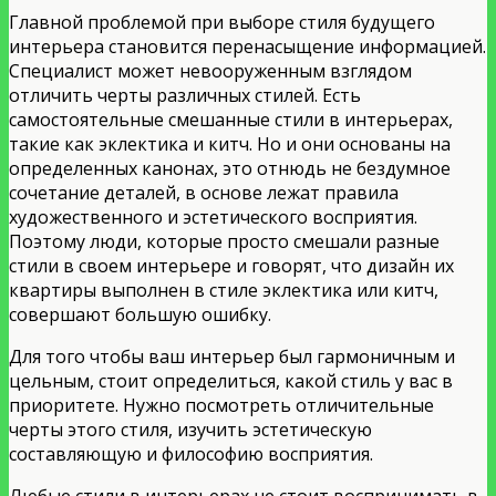
Главной проблемой при выборе стиля будущего
интерьера становится перенасыщение информацией.
Специалист может невооруженным взглядом
отличить черты различных стилей. Есть
самостоятельные смешанные стили в интерьерах,
такие как эклектика и китч. Но и они основаны на
определенных канонах, это отнюдь не бездумное
сочетание деталей, в основе лежат правила
художественного и эстетического восприятия.
Поэтому люди, которые просто смешали разные
стили в своем интерьере и говорят, что дизайн их
квартиры выполнен в стиле эклектика или китч,
совершают большую ошибку.
Для того чтобы ваш интерьер был гармоничным и
цельным, стоит определиться, какой стиль у вас в
приоритете. Нужно посмотреть отличительные
черты этого стиля, изучить эстетическую
составляющую и философию восприятия.
Любые стили в интерьерах не стоит воспринимать в