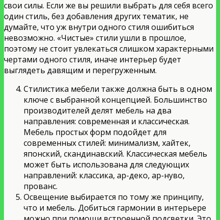
свои силы. Если же вы решили выбрать для себя всего
один стиль, без добавления других тематик, не
думайте, что уж внутри одного стиля ошибиться
невозможно. «Чистые» стили ушли в прошлое,
поэтому не стоит увлекаться слишком характерными
чертами одного стиля, иначе интерьер будет
выглядеть давящим и перегруженным.
Стилистика мебели также должна быть в одном
ключе с выбранной концепцией. Большинство
производителей делят мебель на два
направления: современная и классическая.
Мебель простых форм подойдет для
современных стилей: минимализм, хайтек,
японский, скандинавский. Классическая мебель
может быть использована для следующих
направлений: классика, ар-деко, ар-нуво,
прованс.
Освещение выбирается по тому же принципу,
что и мебель. Добиться гармонии в интерьере
можно при помощи встроенной подсветки. Это