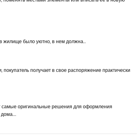
ы в жилище было уютно, в нем должна…
и, покупатель получает в свое распоряжение практически
т самые оригинальные решения для оформления
 дома.…