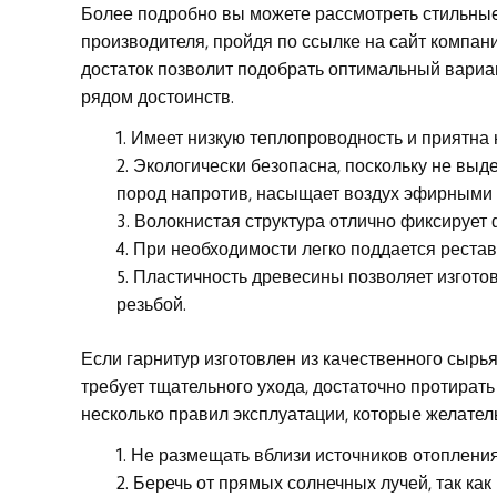
Более подробно вы можете рассмотреть стильные
производителя, пройдя по ссылке на сайт компан
достаток позволит подобрать оптимальный вариан
рядом достоинств.
Имеет низкую теплопроводность и приятна 
Экологически безопасна, поскольку не выд
пород напротив, насыщает воздух эфирными
Волокнистая структура отлично фиксирует 
При необходимости легко поддается рестав
Пластичность древесины позволяет изгото
резьбой.
Если гарнитур изготовлен из качественного сырья,
требует тщательного ухода, достаточно протират
несколько правил эксплуатации, которые желател
Не размещать вблизи источников отопления
Беречь от прямых солнечных лучей, так как