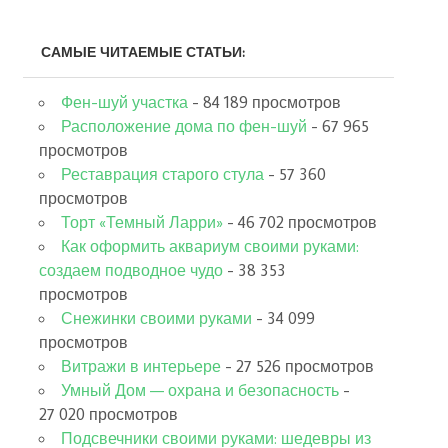
САМЫЕ ЧИТАЕМЫЕ СТАТЬИ:
Фен-шуй участка
- 84 189 просмотров
Расположение дома по фен-шуй
- 67 965
просмотров
Реставрация старого стула
- 57 360
просмотров
Торт «Темный Ларри»
- 46 702 просмотров
Как оформить аквариум своими руками:
создаем подводное чудо
- 38 353
просмотров
Снежинки своими руками
- 34 099
просмотров
Витражи в интерьере
- 27 526 просмотров
Умный Дом — охрана и безопасность
-
27 020 просмотров
Подсвечники своими руками: шедевры из