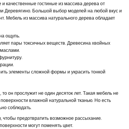
 и качественные гостиные из массива дерева от
ии Деревягино. Большой выбор моделей на любой вкус и
т. Мебель из массива натурального дерева обладает
на ощупь.
еляет пары токсичных веществ. Древесина хвойных
 маслами.
фурнитуру.
рации.
вить элементы сложной формы и украсить тонкой
 то он прослужит не один десяток лет. Такая мебель не
ь поверхности влажной натуральной тканью. Но есть
ьно соблюдать.
, чтобы предотвратить возможное рассыхание.
 поверхности могут поменять цвет.