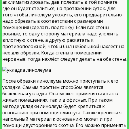
акклиматизировать, дав полежать в той комнате,
где он будет стелиться, на протяжении суток. Для
того чтобы линолеум уложить, его предварительно
надо обрезать в соответствии с размерами
помещения (сделать подгонку). Если все стены
ровные, то одну сторону материала надо уложить
вплотную к стене, а другую раскатать к
противоположной, чтобы был небольшой нахлёст на
нее для обрезки. Когда стены в помещении
неровные, тогда нахлёст следует делать на обе стены.
После обрезки линолеума можно приступать к его
укладке. Самым простым способом является
безклеевая укладка. Она может применяться как в
жилых помещениях, так и в офисных. При таком
методе укладки линолеум будет крепиться к
основанию при помощи плинтуса. Также крепиться
напольный материал к основанию может и при
помощи двустороннего скотча. Его можно применять